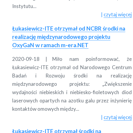
Instytutu...
czytaj więcej
Łukasiewicz-ITE otrzymał od NCBR środki na
realizację międzynarodowego projektu
OxyGaN w ramach m-era.NET
2020-09-18
Miło nam poinformować, że
Łukasiewicz-ITE otrzymał od Narodowego Centrum
Badań i Rozwoju środki na realizację
międzynarodowego projektu: „Zwiększenie
wydajności niebieskich i niebiesko-fioletowych diod
laserowych opartych na azotku galu przez inżynierię
kontaktów omowych między...
czytaj więcej
Łukasiewicz-ITE otrzymał środki na