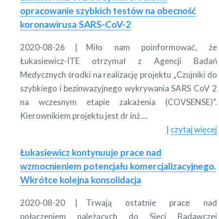
opracowanie szybkich testów na obecność
koronawirusa SARS-CoV-2
2020-08-26
Miło nam poinformować, że
Łukasiewicz-ITE otrzymał z Agencji Badań
Medycznych środki na realizację projektu „Czujniki do
szybkiego i bezinwazyjnego wykrywania SARS CoV 2
na wczesnym etapie zakażenia (COVSENSE)".
Kierownikiem projektu jest dr inż....
czytaj więcej
Łukasiewicz kontynuuje prace nad
wzmocnieniem potencjału komercjalizacyjnego.
Wkrótce kolejna konsolidacja
2020-08-20
Trwają ostatnie prace nad
połączeniem należących do Sieci Badawczej