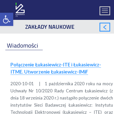
ZAKŁADY NAUKOWE
Wiadomości
Połączenie Łukasiewicz-ITE i Łukasiewicz-
ITME. Utworzenie Łukasiewicz-IMiF
2020-10-01
1 października 2020 roku na mocy
Uchwały Nr 10/2020 Rady Centrum Łukasiewicz (z
dnia 18 września 2020 r.) nastąpiło połączenie dwóch
instytutów Sieci Badawczej Łukasiewicz: Instytutu
Technologii Elektronowej (Łukasiewicz – ITE) oraz