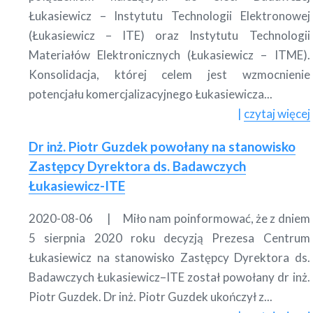
Łukasiewicz – Instytutu Technologii Elektronowej
(Łukasiewicz – ITE) oraz Instytutu Technologii
Materiałów Elektronicznych (Łukasiewicz – ITME).
Konsolidacja, której celem jest wzmocnienie
potencjału komercjalizacyjnego Łukasiewicza...
czytaj więcej
Dr inż. Piotr Guzdek powołany na stanowisko
Zastępcy Dyrektora ds. Badawczych
Łukasiewicz-ITE
2020-08-06
Miło nam poinformować, że z dniem
5 sierpnia 2020 roku decyzją Prezesa Centrum
Łukasiewicz na stanowisko Zastępcy Dyrektora ds.
Badawczych Łukasiewicz–ITE został powołany dr inż.
Piotr Guzdek. Dr inż. Piotr Guzdek ukończył z...